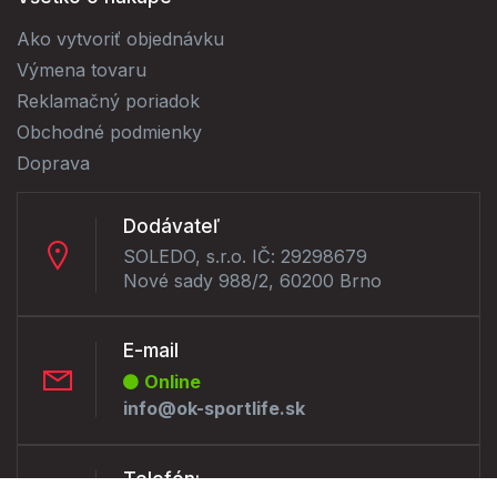
Ako vytvoriť objednávku
Výmena tovaru
Reklamačný poriadok
Obchodné podmienky
Doprava
Dodávateľ
SOLEDO, s.r.o. IČ: 29298679
Nové sady 988/2, 60200 Brno
E-mail
Online
info@ok-sportlife.sk
Telefón: