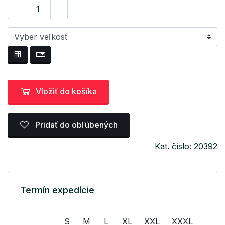
Vložiť do košíka
Pridať do obľúbených
Kat. číslo: 20392
Termín expedície
S
M
L
XL
XXL
XXXL
XXX