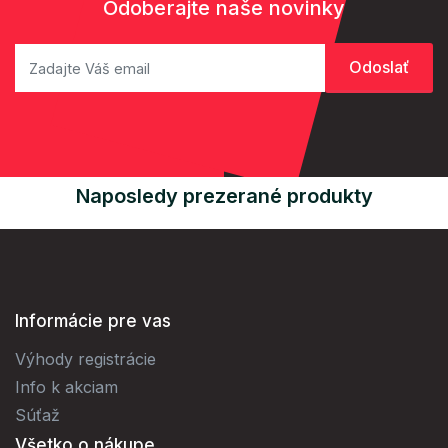
Odoberajte naše novinky
Naposledy prezerané produkty
Informácie pre vas
Výhody registrácie
Info k akciam
Súťaž
Všetko o nákupe