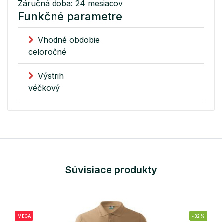
Záručná doba: 24 mesiacov
Funkčné parametre
Vhodné obdobie
celoročné
Výstrih
véčkový
Súvisiace produkty
MEGA
-32%