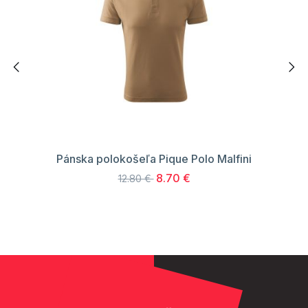
Pánska polokošeľa Pique Polo Malfini
8.70 €
12.80 €