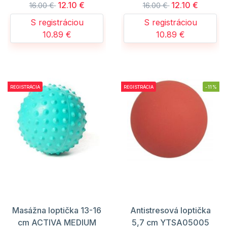
12.10 €
12.10 €
16.00 €
16.00 €
S registráciou
S registráciou
10.89 €
10.89 €
REGISTRÁCIA
REGISTRÁCIA
-11%
Masážna loptička 13-16
Antistresová loptička
cm ACTIVA MEDIUM
5,7 cm YTSA05005