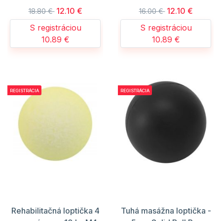
12.10 €
12.10 €
18.80 €
16.00 €
S registráciou
S registráciou
10.89 €
10.89 €
REGISTRÁCIA
REGISTRÁCIA
Rehabilitačná loptička 4
Tuhá masážna loptička -