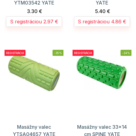
YTM03542 YATE
YATE
3.30 €
5.40 €
S registráciou 2.97 €
S registráciou 4.86 €
REGISTRÁCIA
-35%
REGISTRÁCIA
-24%
Masážny valec
Masážny valec 33x14
YTSA04657 YATE
cm SPINE YATE