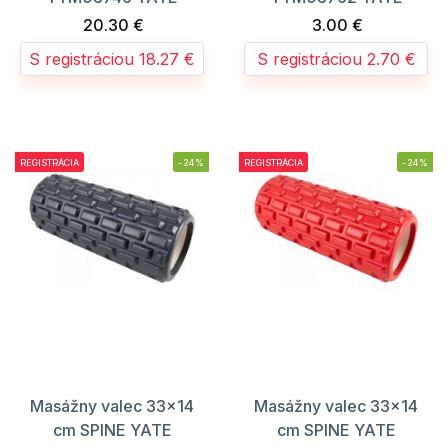
20.30 €
3.00 €
S registráciou 18.27 €
S registráciou 2.70 €
REGISTRÁCIA
-24%
REGISTRÁCIA
-24%
Masážny valec 33x14
Masážny valec 33x14
cm SPINE YATE
cm SPINE YATE