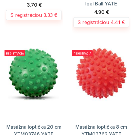
Igel Ball YATE
3.70 €
4.90 €
S registráciou 3.33 €
S registráciou 4.41 €
REGISTRÁCIA
REGISTRÁCIA
Masážna loptička 20 cm
Masážna loptička 8 cm
YTM03746 YATE
YTM03762 YATE