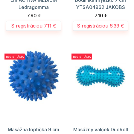
Ledragomma
YTSA04962 JAKOBS
7.90 €
7.10 €
S registráciou 7.11 €
S registráciou 6.39 €
REGISTRÁCIA
REGISTRÁCIA
Masážna loptička 9 cm
Masážny valček DuoRoll