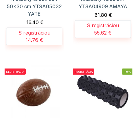
50x30 cm YTSA05032
YTSA04909 AMAYA
YATE
61.80 €
16.40 €
S registráciou
S registráciou
55.62 €
14.76 €
REGISTRÁCIA
REGISTRÁCIA
-19%