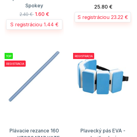
Spokey
25.80 €
1.60 €
2.40 €
S registráciou 23.22 €
S registráciou 1.44 €
TOP
REGISTRÁCIA
REGISTRÁCIA
Plávacie rezance 160
Plavecký pás EVA -