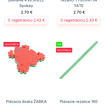
Spokey
YATE
2.70 €
2.70 €
S registráciou 2.43 €
S registráciou 2.43 €
REGISTRÁCIA
TOP
REGISTRÁCIA
Plávacia doska ŽABKA
Plávacie rezance 160