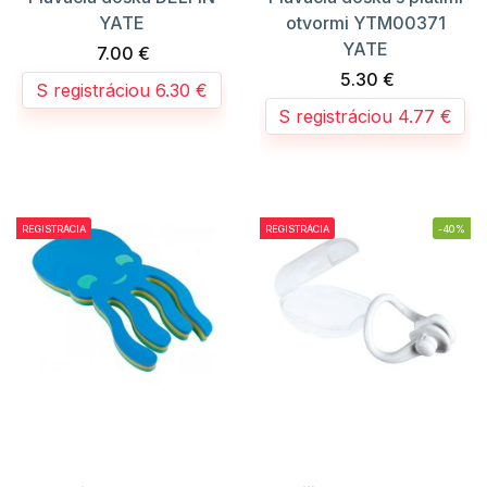
YATE
otvormi YTM00371
YATE
7.00 €
5.30 €
S registráciou 6.30 €
S registráciou 4.77 €
REGISTRÁCIA
REGISTRÁCIA
-40%