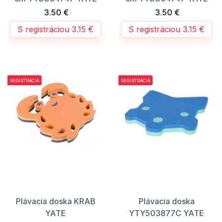
3.50 €
3.50 €
S registráciou 3.15 €
S registráciou 3.15 €
REGISTRÁCIA
REGISTRÁCIA
Plávacia doska KRAB
Plávacia doska
YATE
YTY503877C YATE