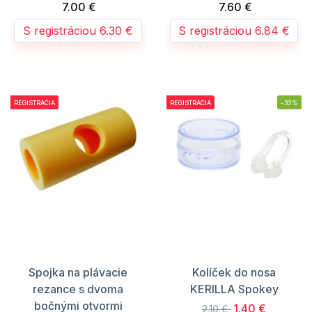
7.00 €
7.60 €
S registráciou 6.30 €
S registráciou 6.84 €
REGISTRÁCIA
REGISTRÁCIA
-33%
Spojka na plávacie
Kolíček do nosa
rezance s dvoma
KERILLA Spokey
bočnými otvormi
1.40 €
2.10 €