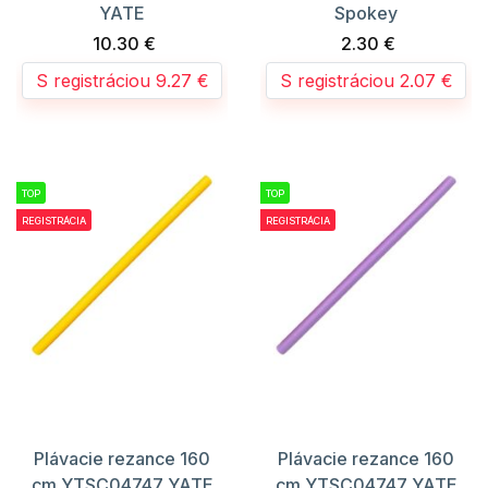
YATE
Spokey
10.30 €
2.30 €
S registráciou 9.27 €
S registráciou 2.07 €
TOP
TOP
REGISTRÁCIA
REGISTRÁCIA
Plávacie rezance 160
Plávacie rezance 160
cm YTSC04747 YATE
cm YTSC04747 YATE