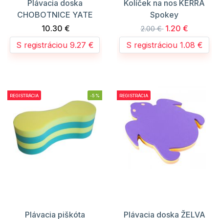
Plávacia doska
Kolíček na nos KERRA
CHOBOTNICE YATE
Spokey
10.30 €
1.20 €
2.00 €
S registráciou 9.27 €
S registráciou 1.08 €
REGISTRÁCIA
-5%
REGISTRÁCIA
Plávacia piškóta
Plávacia doska ŽELVA