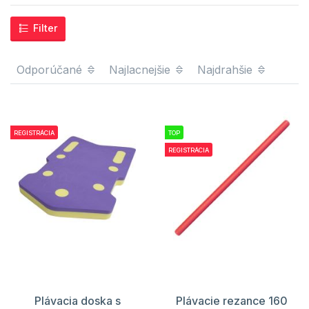
Filter
Odporúčané
Najlacnejšie
Najdrahšie
REGISTRÁCIA
TOP
REGISTRÁCIA
Plávacia doska s
Plávacie rezance 160