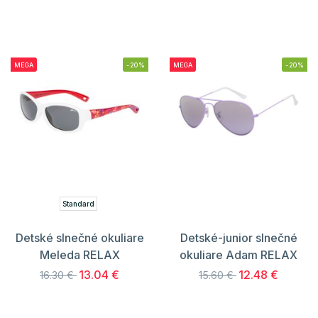
MEGA
-20%
MEGA
-20%
Standard
Detské slnečné okuliare
Detské-junior slnečné
Meleda RELAX
okuliare Adam RELAX
13.04 €
12.48 €
16.30 €
15.60 €