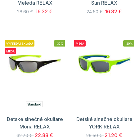
Meleda RELAX
Sun RELAX
16.32 €
16.32 €
28.60 €
24.50 €
VÝPREDAJ SKLADU
-30%
MEGA
-20%
MEGA
Standard
Detské slnečné okuliare
Detské slnečné okuliare
Mona RELAX
YORK RELAX
22.88 €
21.20 €
32.70 €
26.50 €