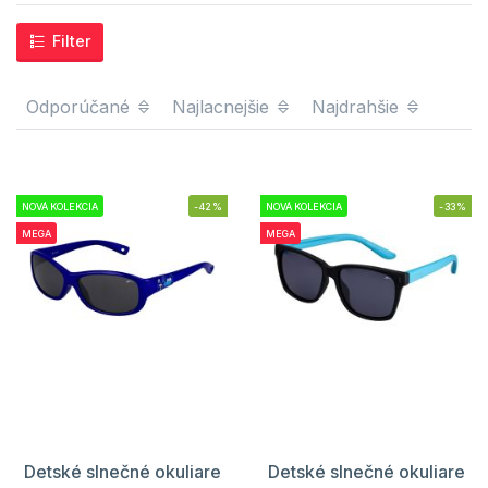
Filter
Odporúčané
Najlacnejšie
Najdrahšie
NOVÁ KOLEKCIA
-42%
NOVÁ KOLEKCIA
-33%
MEGA
MEGA
Detské slnečné okuliare
Detské slnečné okuliare