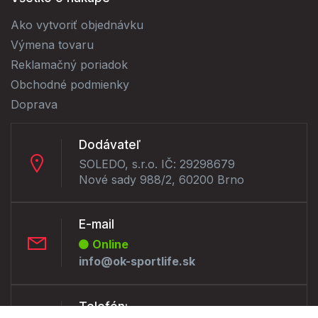
Ako vytvoriť objednávku
Výmena tovaru
Reklamačný poriadok
Obchodné podmienky
Doprava
Dodávateľ
SOLEDO, s.r.o. IČ: 29298679
Nové sady 988/2, 60200 Brno
E-mail
Online
info@ok-sportlife.sk
Telefón: