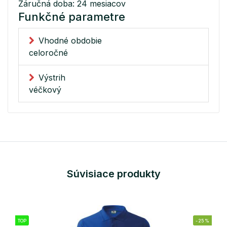
Záručná doba: 24 mesiacov
Funkčné parametre
Vhodné obdobie
celoročné
Výstrih
véčkový
Súvisiace produkty
TOP
-25%