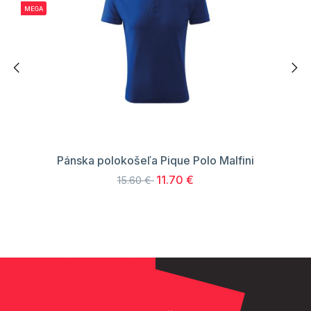
MEGA
Pánska polokošeľa Pique Polo Malfini
11.70 €
15.60 €