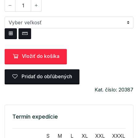
Vložiť do košíka
Pridať do obľúbených
Kat. číslo: 20387
Termín expedície
S
M
L
XL
XXL
XXXL
X