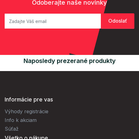
Odoberajte naše novinky
Naposledy prezerané produkty
Informácie pre vas
Výhody registrácie
Info k akciam
Súťaž
Všetko o nákupe