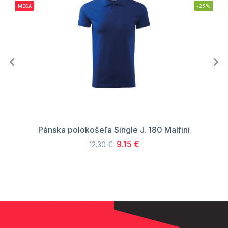
MEGA
-25%
Pánska polokošeľa Single J. 180 Malfini
9.15 €
12.30 €