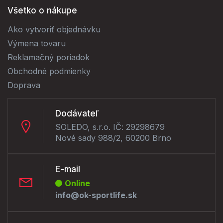
Všetko o nákupe
Ako vytvoriť objednávku
Výmena tovaru
Reklamačný poriadok
Obchodné podmienky
Doprava
Dodávateľ
SOLEDO, s.r.o. IČ: 29298679
Nové sady 988/2, 60200 Brno
E-mail
Online
info@ok-sportlife.sk