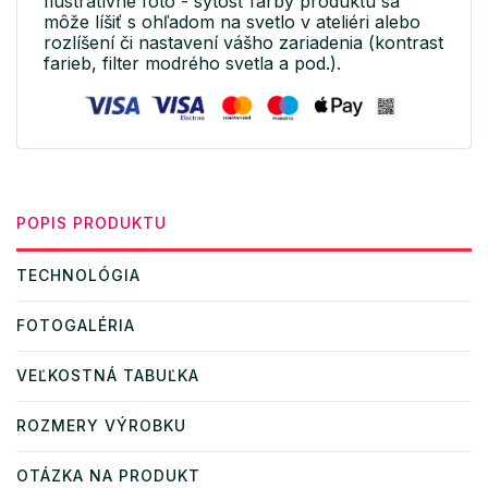
Ilustratívne foto - sýtosť farby produktu sa
môže líšiť s ohľadom na svetlo v ateliéri alebo
rozlíšení či nastavení vášho zariadenia (kontrast
farieb, filter modrého svetla a pod.).
POPIS PRODUKTU
TECHNOLÓGIA
FOTOGALÉRIA
VEĽKOSTNÁ TABUĽKA
ROZMERY VÝROBKU
OTÁZKA NA PRODUKT