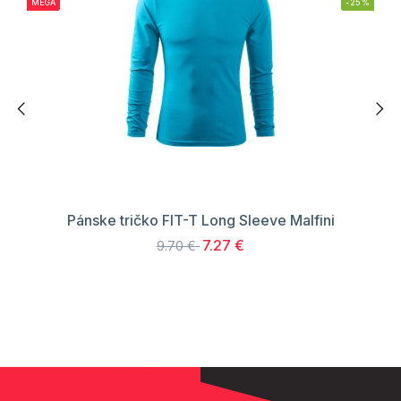
MEGA
-25%
Pánske tričko FIT-T Long Sleeve Malfini
7.27 €
9.70 €