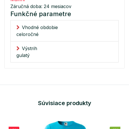
Záručná doba: 24 mesiacov
Funkčné parametre
Vhodné obdobie
celoročné
Výstrih
gulatý
Súvisiace produkty