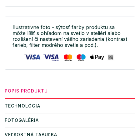
Ilustratívne foto - sýtosť farby produktu sa
môže líšiť s ohľadom na svetlo v ateliéri alebo
rozlíšení či nastavení vášho zariadenia (kontrast
farieb, filter modrého svetla a pod.).
POPIS PRODUKTU
TECHNOLÓGIA
FOTOGALÉRIA
VEĽKOSTNÁ TABUĽKA