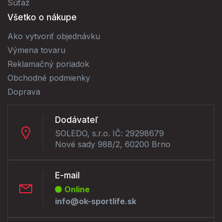
Súťaž
Všetko o nákupe
Ako vytvoriť objednávku
Výmena tovaru
Reklamačný poriadok
Obchodné podmienky
Doprava
Dodávateľ
SOLEDO, s.r.o. IČ: 29298679
Nové sady 988/2, 60200 Brno
E-mail
Online
info@ok-sportlife.sk