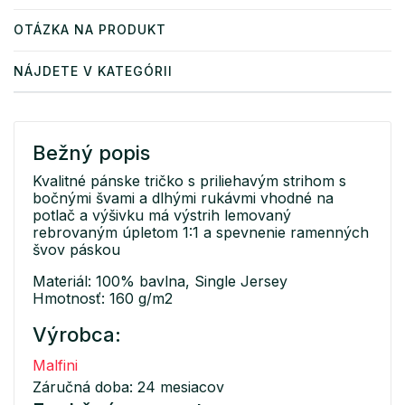
OTÁZKA NA PRODUKT
NÁJDETE V KATEGÓRII
Bežný popis
Kvalitné pánske tričko s priliehavým strihom s
bočnými švami a dlhými rukávmi vhodné na
potlač a výšivku má výstrih lemovaný
rebrovaným úpletom 1:1 a spevnenie ramenných
švov páskou
Materiál: 100% bavlna, Single Jersey
Hmotnosť: 160 g/m2
Výrobca:
Malfini
Záručná doba: 24 mesiacov