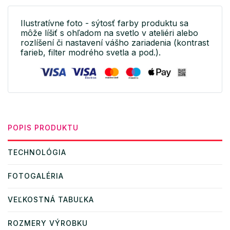
Ilustratívne foto - sýtosť farby produktu sa
môže líšiť s ohľadom na svetlo v ateliéri alebo
rozlíšení či nastavení vášho zariadenia (kontrast
farieb, filter modrého svetla a pod.).
POPIS PRODUKTU
TECHNOLÓGIA
FOTOGALÉRIA
VEĽKOSTNÁ TABUĽKA
ROZMERY VÝROBKU