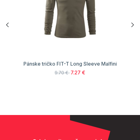
Pánske tričko FIT-T Long Sleeve Malfini
7.27 €
9.70 €