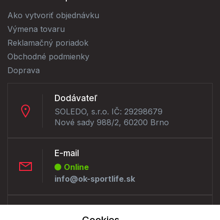
Ako vytvoriť objednávku
Výmena tovaru
Reklamačný poriadok
Obchodné podmienky
Doprava
Dodávateľ
SOLEDO, s.r.o. IČ: 29298679
Nové sady 988/2, 60200 Brno
E-mail
Online
info@ok-sportlife.sk
Telefón: