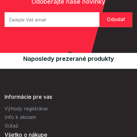
Odoberajte naše novinky
Naposledy prezerané produkty
Informácie pre vas
Výhody registrácie
Info k akciam
Súťaž
Všetko o nákupe