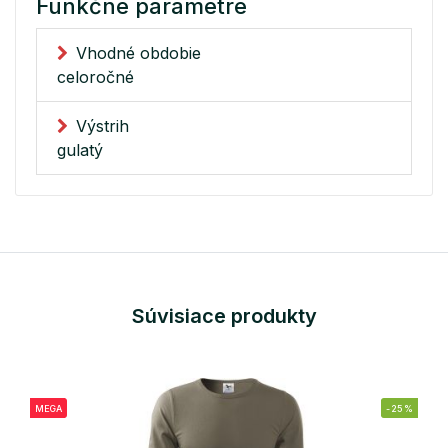
Funkčné parametre
Vhodné obdobie
celoročné
Výstrih
gulatý
Súvisiace produkty
MEGA
-25%