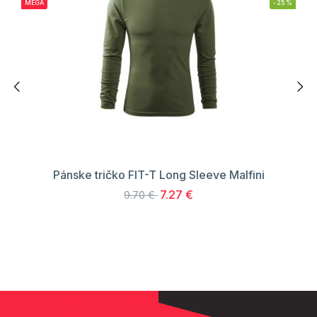
MEGA
-25%
Pánske tričko FIT-T Long Sleeve Malfini
7.27 €
9.70 €