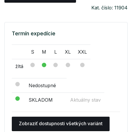
Kat. číslo: 11904
Termín expedície
S
M
L
XL
XXL
žltá
Nedostupné
SKLADOM
Aktuálny stav
Zobraziť dostupnosti všetkých variánt