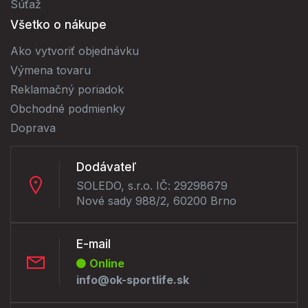
Súťaž
Všetko o nákupe
Ako vytvoriť objednávku
Výmena tovaru
Reklamačný poriadok
Obchodné podmienky
Doprava
Dodávateľ
SOLEDO, s.r.o. IČ: 29298679
Nové sady 988/2, 60200 Brno
E-mail
Online
info@ok-sportlife.sk