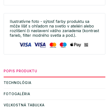
Ilustratívne foto - sýtosť farby produktu sa
môže líšiť s ohľadom na svetlo v ateliéri alebo
rozlíšení či nastavení vášho zariadenia (kontrast
farieb, filter modrého svetla a pod.).
POPIS PRODUKTU
TECHNOLÓGIA
FOTOGALÉRIA
VEĽKOSTNÁ TABUĽKA