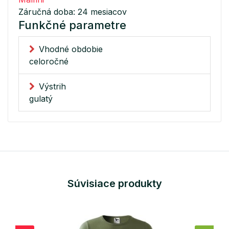
Záručná doba: 24 mesiacov
Funkčné parametre
Vhodné obdobie
celoročné
Výstrih
gulatý
Súvisiace produkty