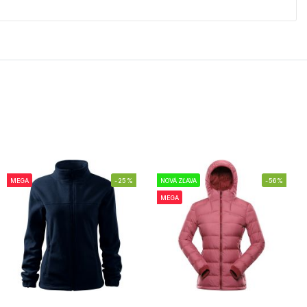
MEGA
-25%
NOVÁ ZĽAVA
-56%
MEGA