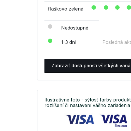
fľaškovo zelená
Nedostupné
1-3 dni
Posledná akt
Zobraziť dostupnosti všetkých variá
Ilustratívne foto - sýtosť farby produkt
rozlíšení či nastavení vášho zariadenia 