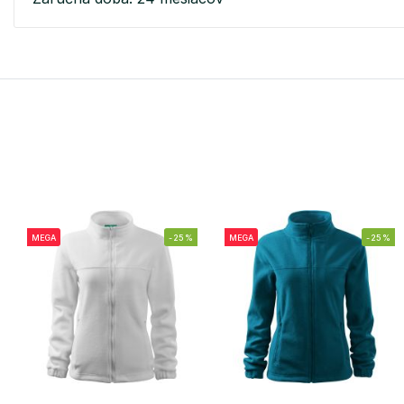
MEGA
-25%
MEGA
-25%