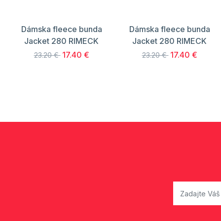
Dámska fleece bunda
Dámska fleece bunda
Jacket 280 RIMECK
Jacket 280 RIMECK
17.40 €
17.40 €
23.20 €
23.20 €