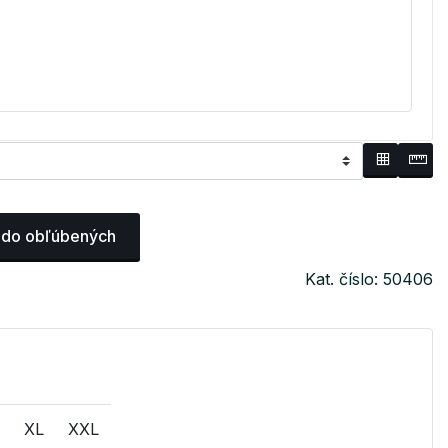
 do obľúbených
Kat. číslo: 50406
XL
XXL