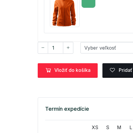
Vložiť do košíka
Pridať
Termín expedície
XS
S
M
L