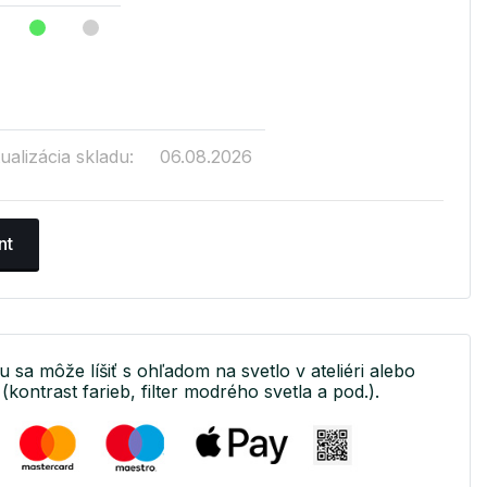
ualizácia skladu:
06.08.2026
nt
u sa môže líšiť s ohľadom na svetlo v ateliéri alebo
(kontrast farieb, filter modrého svetla a pod.).