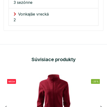
3 sezónne
Vonkajšie vrecká
2
Súvisiace produkty
MEGA
-25%