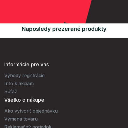
Naposledy prezerané produkty
Informácie pre vas
Výhody registrácie
Info k akciam
Súťaž
Všetko o nákupe
Ako vytvoriť objednávku
Výmena tovaru
Reklamačný poriadok