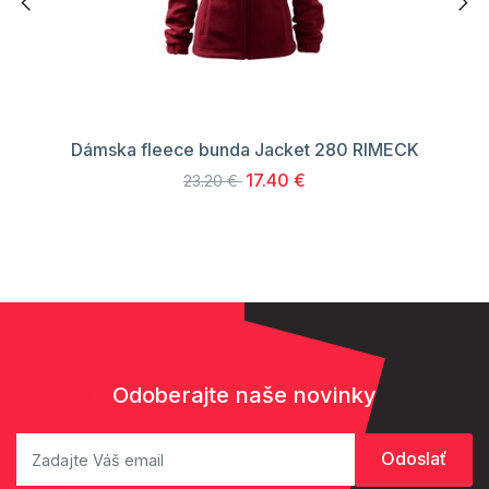
Dámska fleece bunda Jacket 280 RIMECK
17.40 €
23.20 €
Odoberajte naše novinky