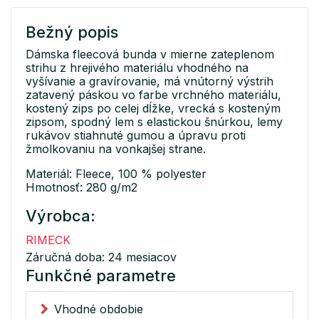
Bežný popis
Dámska fleecová bunda v mierne zateplenom
strihu z hrejivého materiálu vhodného na
vyšívanie a gravírovanie, má vnútorný výstrih
zatavený páskou vo farbe vrchného materiálu,
kostený zips po celej dĺžke, vrecká s kosteným
zipsom, spodný lem s elastickou šnúrkou, lemy
rukávov stiahnuté gumou a úpravu proti
žmolkovaniu na vonkajšej strane.
Materiál: Fleece, 100 % polyester
Hmotnosť: 280 g/m2
Výrobca:
RIMECK
Záručná doba: 24 mesiacov
Funkčné parametre
Vhodné obdobie