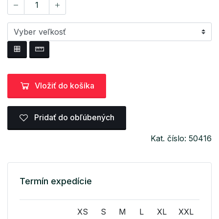
Vložiť do košíka
Pridať do obľúbených
Kat. číslo: 50416
Termín expedície
XS
S
M
L
XL
XXL