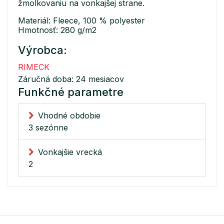
žmolkovaniu na vonkajšej strane.
Materiál: Fleece, 100 % polyester
Hmotnosť: 280 g/m2
Výrobca:
RIMECK
Záručná doba: 24 mesiacov
Funkčné parametre
Vhodné obdobie
3 sezónne
Vonkajšie vrecká
2