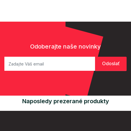
Odoberajte naše novinky
Naposledy prezerané produkty