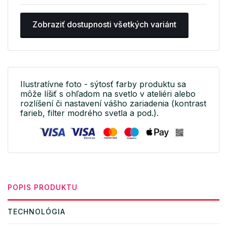
Zobraziť dostupnosti všetkých variánt
Ilustratívne foto - sýtosť farby produktu sa
môže líšiť s ohľadom na svetlo v ateliéri alebo
rozlíšení či nastavení vášho zariadenia (kontrast
farieb, filter modrého svetla a pod.).
POPIS PRODUKTU
TECHNOLÓGIA