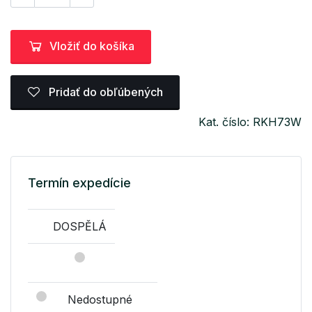
Vložiť do košíka
Pridať do obľúbených
Kat. číslo: RKH73W
Termín expedície
DOSPĚLÁ
Nedostupné