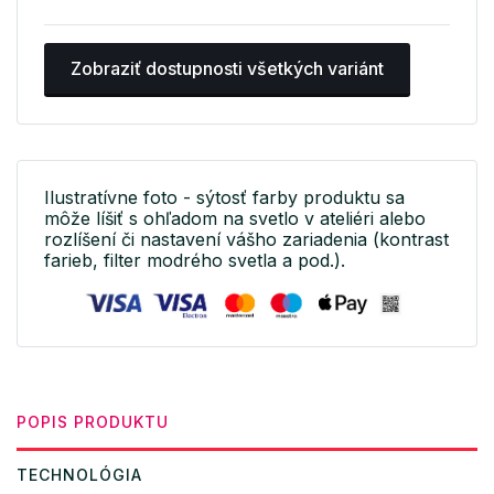
Zobraziť dostupnosti všetkých variánt
Ilustratívne foto - sýtosť farby produktu sa
môže líšiť s ohľadom na svetlo v ateliéri alebo
rozlíšení či nastavení vášho zariadenia (kontrast
farieb, filter modrého svetla a pod.).
POPIS PRODUKTU
TECHNOLÓGIA