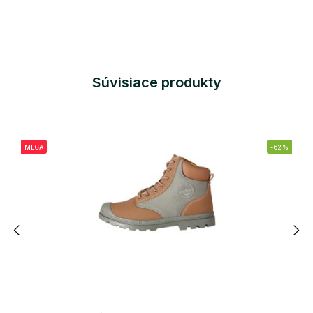
Súvisiace produkty
MEGA
-62%