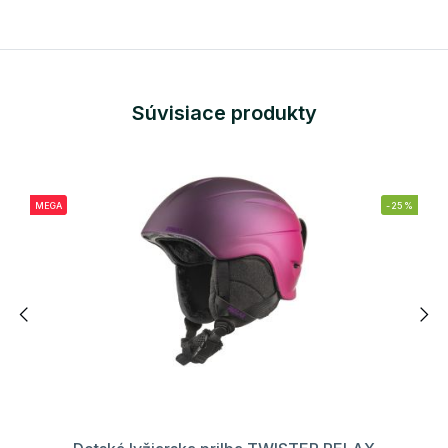
Súvisiace produkty
MEGA
-25%