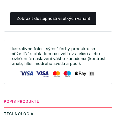
Zobraziť dostupnosti všetkých variánt
Ilustratívne foto - sýtosť farby produktu sa
môže líšiť s ohľadom na svetlo v ateliéri alebo
rozlíšení či nastavení vášho zariadenia (kontrast
farieb, filter modrého svetla a pod.).
POPIS PRODUKTU
TECHNOLÓGIA