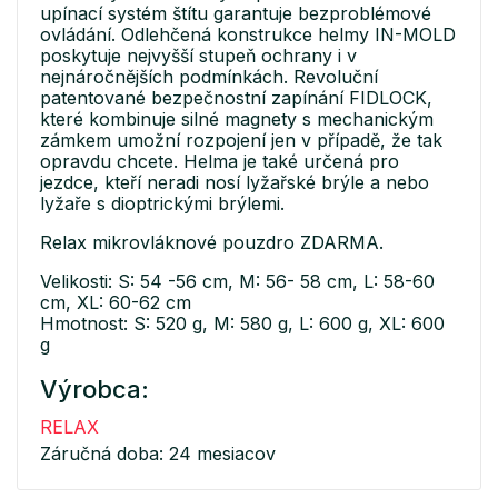
upínací systém štítu garantuje bezproblémové
ovládání. Odlehčená konstrukce helmy IN-MOLD
poskytuje nejvyšší stupeň ochrany i v
nejnáročnějších podmínkách. Revoluční
patentované bezpečnostní zapínání FIDLOCK,
které kombinuje silné magnety s mechanickým
zámkem umožní rozpojení jen v případě, že tak
opravdu chcete. Helma je také určená pro
jezdce, kteří neradi nosí lyžařské brýle a nebo
lyžaře s dioptrickými brýlemi.
Relax mikrovláknové pouzdro ZDARMA.
Velikosti: S: 54 -56 cm, M: 56- 58 cm, L: 58-60
cm, XL: 60-62 cm
Hmotnost: S: 520 g, M: 580 g, L: 600 g, XL: 600
g
Výrobca:
RELAX
Záručná doba: 24 mesiacov