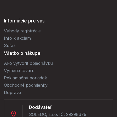
Informácie pre vas
Výhody registrácie
Info k akciam
Súťaž
Všetko o nákupe
Ako vytvoriť objednávku
Výmena tovaru
Reklamačný poriadok
Obchodné podmienky
Doprava
Dodávateľ
SOLEDO, s.r.o. IČ: 29298679