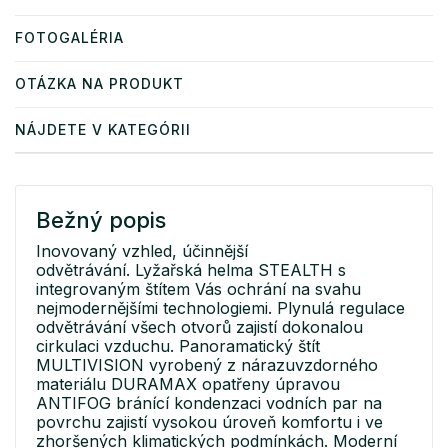
FOTOGALÉRIA
OTÁZKA NA PRODUKT
NÁJDETE V KATEGÓRII
Bežný popis
Inovovaný vzhled, účinnější
odvětrávání. Lyžařská helma STEALTH s
integrovaným štítem Vás ochrání na svahu
nejmodernějšími technologiemi. Plynulá regulace
odvětrávání všech otvorů zajistí dokonalou
cirkulaci vzduchu. Panoramatický štít
MULTIVISION vyrobený z nárazuvzdorného
materiálu DURAMAX opatřeny úpravou
ANTIFOG bránící kondenzaci vodních par na
povrchu zajistí vysokou úroveň komfortu i ve
zhoršených klimatických podmínkách. Moderní