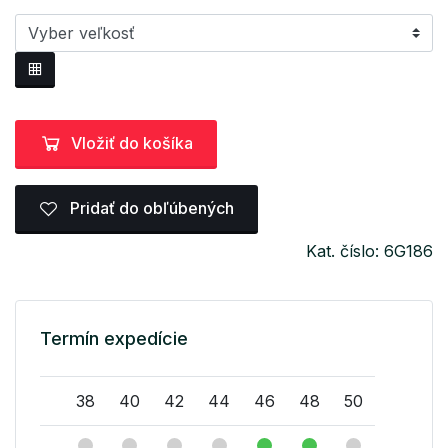
Vložiť do košíka
Pridať do obľúbených
Kat. číslo: 6G186
Termín expedície
38
40
42
44
46
48
50