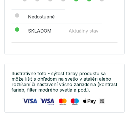
Nedostupné
SKLADOM
Aktuálny stav
Ilustratívne foto - sýtosť farby produktu sa
môže líšiť s ohľadom na svetlo v ateliéri alebo
rozlíšení či nastavení vášho zariadenia (kontrast
farieb, filter modrého svetla a pod.).