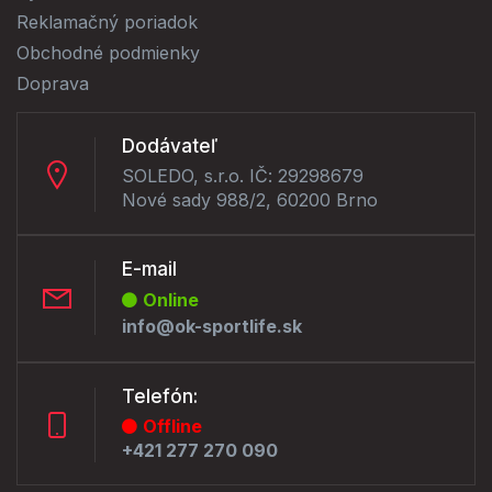
Reklamačný poriadok
Obchodné podmienky
Doprava
Dodávateľ
SOLEDO, s.r.o. IČ: 29298679
Nové sady 988/2, 60200 Brno
E-mail
Online
info@ok-sportlife.sk
Telefón:
Offline
+421 277 270 090