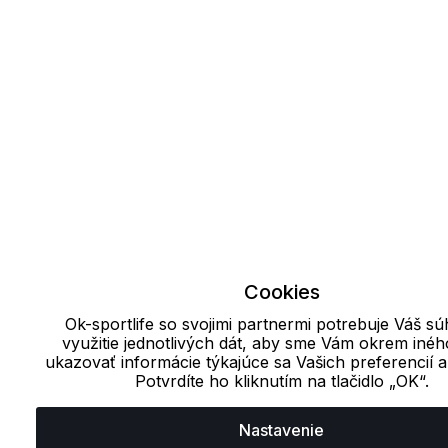
Cookies
Ok-sportlife so svojimi partnermi potrebuje Váš sú
využitie jednotlivých dát, aby sme Vám okrem inéh
ukazovať informácie týkajúce sa Vašich preferencií 
Potvrdíte ho kliknutím na tlačidlo „OK“.
Nastavenie