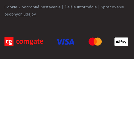
Cookie - podrobné nastavenie
|
Ďalšie informácie
|
Spracovanie
osobných údajov