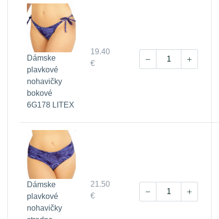
19.40
Dámske
€
plavkové
nohavičky
bokové
6G178 LITEX
21.50
Dámske
€
plavkové
nohavičky