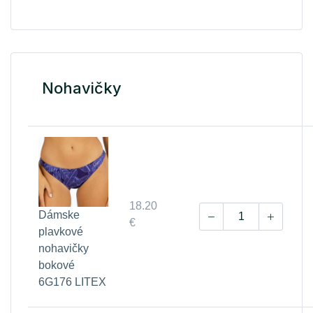
Nohavičky
18.20
Dámske
€
plavkové
nohavičky
bokové
6G176 LITEX