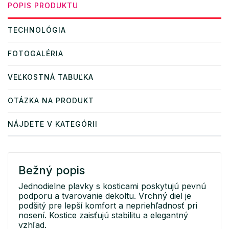
POPIS PRODUKTU
TECHNOLÓGIA
FOTOGALÉRIA
VEĽKOSTNÁ TABUĽKA
OTÁZKA NA PRODUKT
NÁJDETE V KATEGÓRII
Bežný popis
Jednodielne plavky s kosticami poskytujú pevnú
podporu a tvarovanie dekoltu. Vrchný diel je
podšitý pre lepší komfort a nepriehľadnosť pri
nosení. Kostice zaisťujú stabilitu a elegantný
vzhľad.