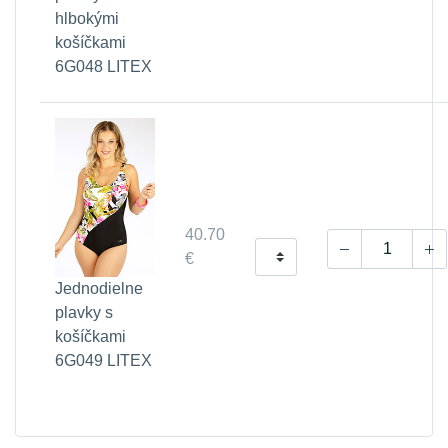
hlbokými
košíčkami
6G048 LITEX
40.70
€
Jednodielne
plavky s
košíčkami
6G049 LITEX