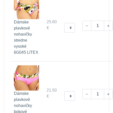
25.60
Dámske
€
plavkové
nohavičky
stredne
vysoké
6G045 LITEX
21.50
Dámske
€
plavkové
nohavičky
bokové