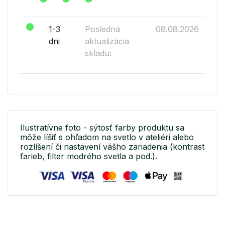
1-3
Posledná
08.08.2026
dni
aktualizácia
skladu:
Ilustratívne foto - sýtosť farby produktu sa
môže líšiť s ohľadom na svetlo v ateliéri alebo
rozlíšení či nastavení vášho zariadenia (kontrast
farieb, filter modrého svetla a pod.).