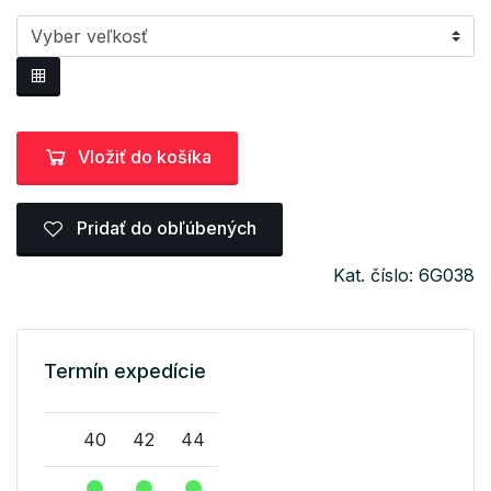
Vložiť do košíka
Pridať do obľúbených
Kat. číslo: 6G038
Termín expedície
40
42
44