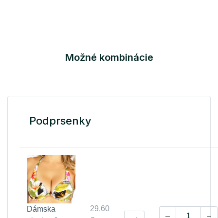
Možné kombinácie
Podprsenky
29.60
Dámska