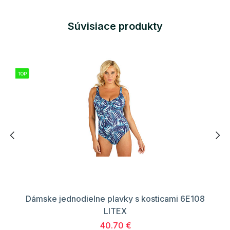
Súvisiace produkty
TOP
Dámske jednodielne plavky s kosticami 6E108
LITEX
40.70 €