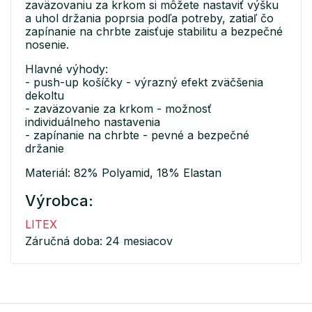
zaväzovaniu za krkom si môžete nastaviť výšku
a uhol držania poprsia podľa potreby, zatiaľ čo
zapínanie na chrbte zaisťuje stabilitu a bezpečné
nosenie.
Hlavné výhody:
- push-up košíčky - výrazný efekt zväčšenia
dekoltu
- zaväzovanie za krkom - možnosť
individuálneho nastavenia
- zapínanie na chrbte - pevné a bezpečné
držanie
Materiál: 82% Polyamid, 18% Elastan
Výrobca:
LITEX
Záručná doba: 24 mesiacov