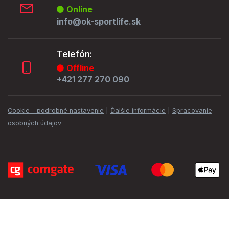
Online
info@ok-sportlife.sk
Telefón:
Offline
+421 277 270 090
Cookie - podrobné nastavenie
|
Ďalšie informácie
|
Spracovanie
osobných údajov