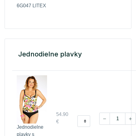
6G047 LITEX
Jednodielne plavky
54.90
€
Jednodielne
plavky s