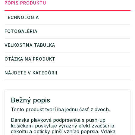
POPIS PRODUKTU
TECHNOLÓGIA
FOTOGALÉRIA
VEĽKOSTNÁ TABUĽKA
OTÁZKA NA PRODUKT
NÁJDETE V KATEGÓRII
Bežný popis
Tento produkt tvorí iba jednu časť z dvoch.
Dámska plavková podprsenka s push-up
košíčkami poskytuje výrazný efekt zväčšenia
dekoltu a opticky plnší vzhľad poprsia. Vďaka