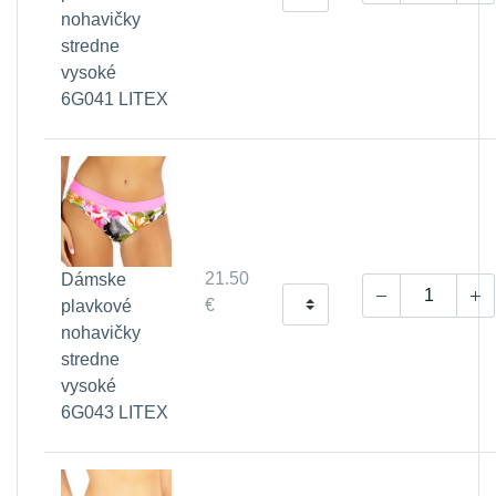
nohavičky
stredne
vysoké
6G041 LITEX
21.50
Dámske
€
plavkové
nohavičky
stredne
vysoké
6G043 LITEX