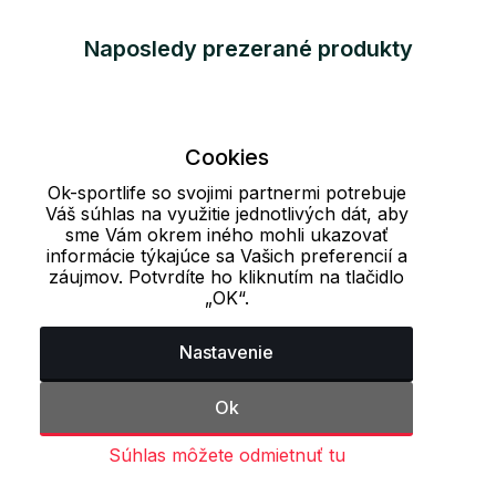
Naposledy prezerané produkty
Cookies
Ok-sportlife so svojimi partnermi potrebuje
Váš súhlas na využitie jednotlivých dát, aby
sme Vám okrem iného mohli ukazovať
informácie týkajúce sa Vašich preferencií a
záujmov. Potvrdíte ho kliknutím na tlačidlo
„OK“.
Nastavenie
Ok
Súhlas môžete odmietnuť tu