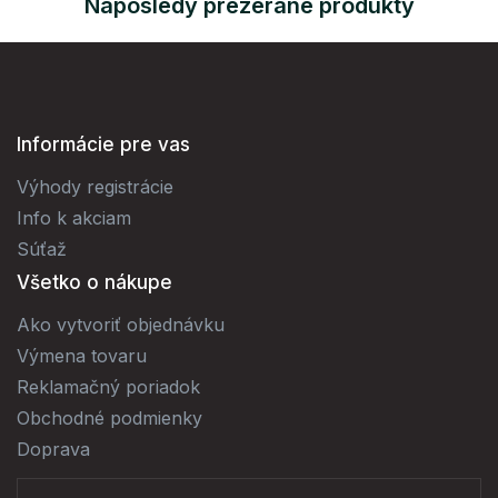
Naposledy prezerané produkty
Informácie pre vas
Výhody registrácie
Info k akciam
Súťaž
Všetko o nákupe
Ako vytvoriť objednávku
Výmena tovaru
Reklamačný poriadok
Obchodné podmienky
Doprava