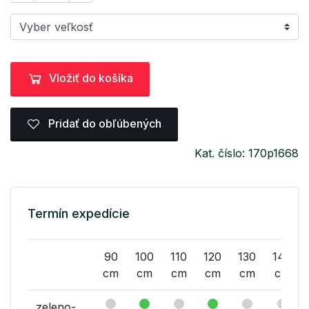
Vložiť do košíka
Pridať do obľúbených
Kat. číslo: 170p1668
Termín expedície
90
100
110
120
130
140
cm
cm
cm
cm
cm
cm
zeleno-