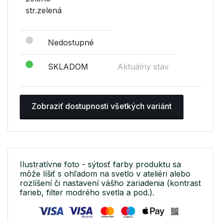
str.zelená
Nedostupné
SKLADOM
Aktuálny stav
Zobraziť dostupnosti všetkých variánt
Ilustratívne foto - sýtosť farby produktu sa
môže líšiť s ohľadom na svetlo v ateliéri alebo
rozlíšení či nastavení vášho zariadenia (kontrast
farieb, filter modrého svetla a pod.).