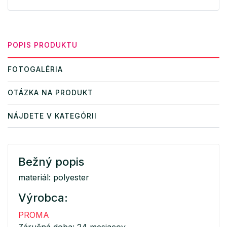
POPIS PRODUKTU
FOTOGALÉRIA
OTÁZKA NA PRODUKT
NÁJDETE V KATEGÓRII
Bežný popis
materiál: polyester
Výrobca:
PROMA
Záručná doba: 24 mesiacov