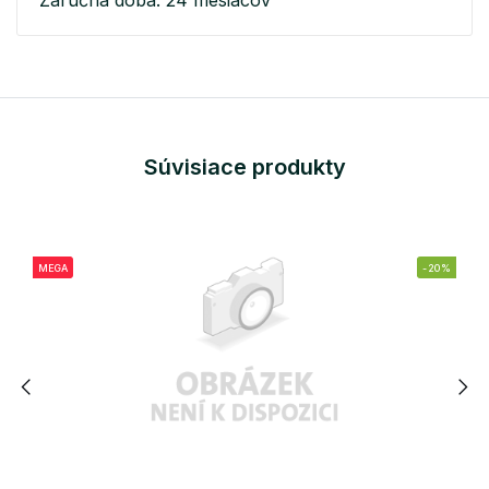
Súvisiace produkty
MEGA
-20%