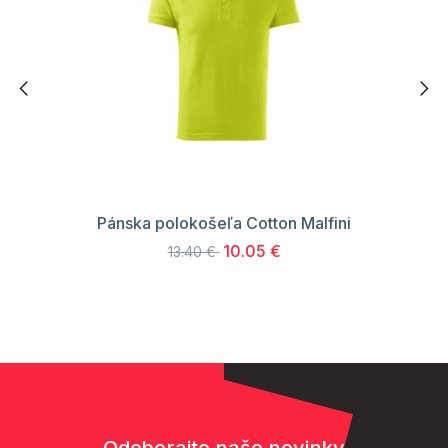
Pánska polokošeľa Cotton Malfini
10.05 €
13.40 €
Odoberajte naše novinky