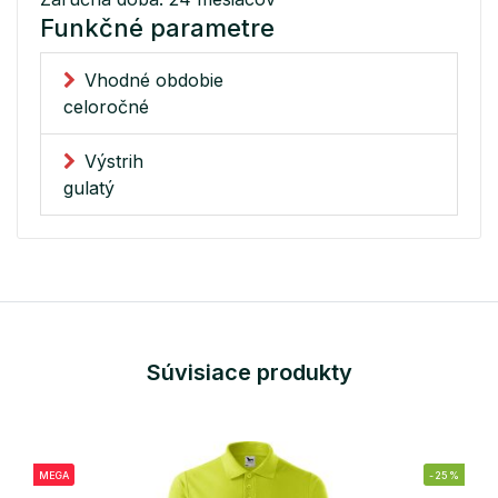
Funkčné parametre
Vhodné obdobie
celoročné
Výstrih
gulatý
Súvisiace produkty
MEGA
-25%