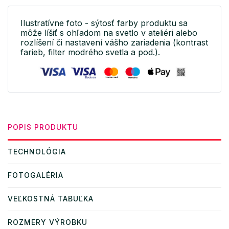
Ilustratívne foto - sýtosť farby produktu sa
môže líšiť s ohľadom na svetlo v ateliéri alebo
rozlíšení či nastavení vášho zariadenia (kontrast
farieb, filter modrého svetla a pod.).
POPIS PRODUKTU
TECHNOLÓGIA
FOTOGALÉRIA
VEĽKOSTNÁ TABUĽKA
ROZMERY VÝROBKU