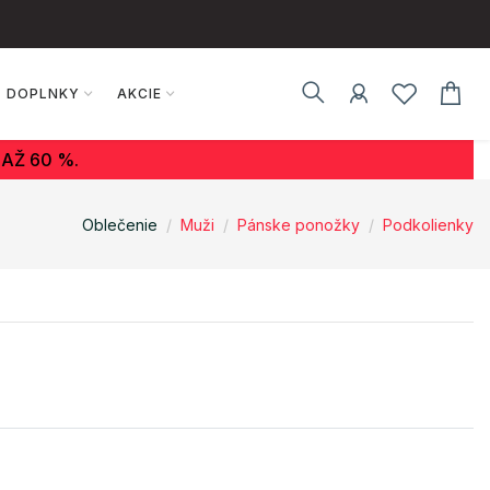
DOPLNKY
AKCIE
AŽ 60 %.
Oblečenie
Muži
Pánske ponožky
Podkolienky