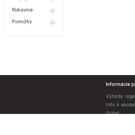
Rukavice
Ponožky
Informácie p
Výhody regis
Info k akcia
Súťaž