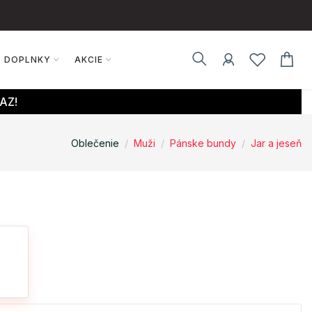
DOPLNKY
AKCIE
AZ!
Oblečenie
Muži
Pánske bundy
Jar a jeseň