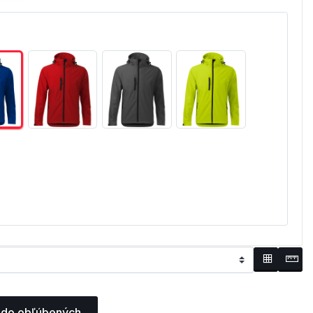
 do obľúbených