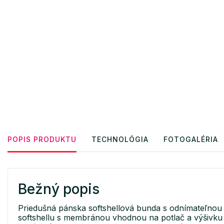
POPIS PRODUKTU
TECHNOLÓGIA
FOTOGALÉRIA
Bežný popis
Priedušná pánska softshellová bunda s odnímateľno
softshellu s membránou vhodnou na potlač a výšivku 