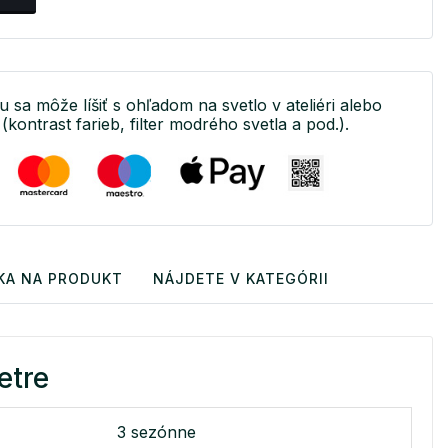
u sa môže líšiť s ohľadom na svetlo v ateliéri alebo
(kontrast farieb, filter modrého svetla a pod.).
KA NA PRODUKT
NÁJDETE V KATEGÓRII
etre
3 sezónne