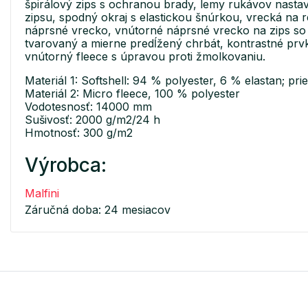
špirálový zips s ochranou brady, lemy rukávov nast
zipsu, spodný okraj s elastickou šnúrkou, vrecká na r
náprsné vrecko, vnútorné náprsné vrecko na zips s
tvarovaný a mierne predĺžený chrbát, kontrastné prv
vnútorný fleece s úpravou proti žmolkovaniu.
Materiál 1: Softshell: 94 % polyester, 6 % elastan; 
Materiál 2: Micro fleece, 100 % polyester
Vodotesnosť: 14000 mm
Sušivosť: 2000 g/m2/24 h
Hmotnosť: 300 g/m2
Výrobca:
Malfini
Záručná doba: 24 mesiacov