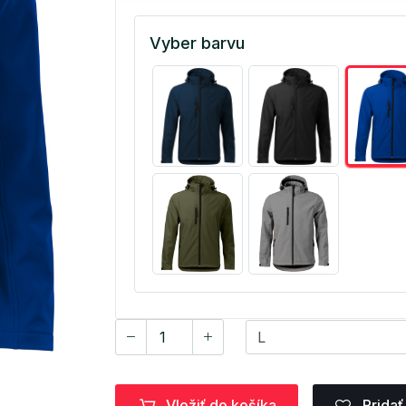
Vyber barvu
Vložiť do košíka
Pridať