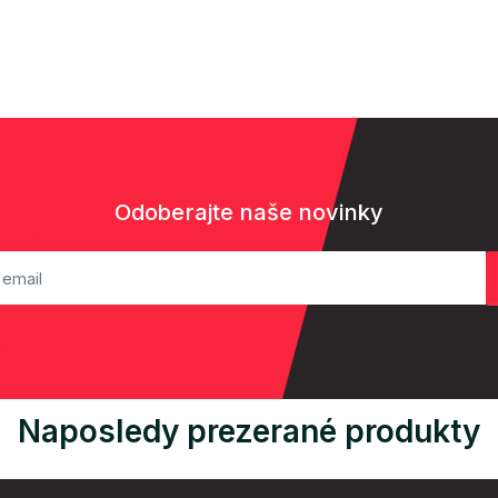
Odoberajte naše novinky
Naposledy prezerané produkty