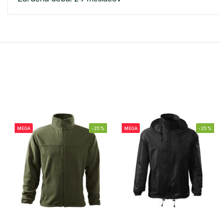
MEGA
-25%
MEGA
-25%