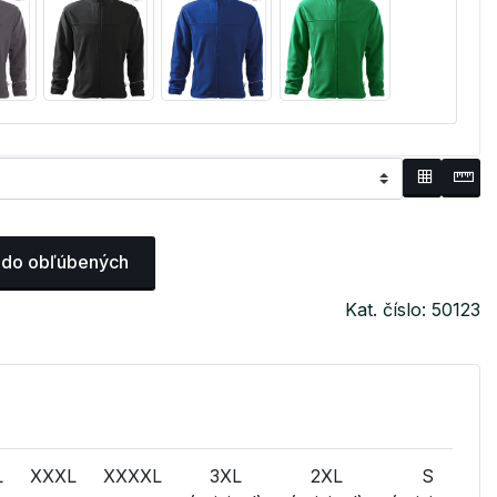
 do obľúbených
Kat. číslo: 50123
L
XXXL
XXXXL
3XL
2XL
S