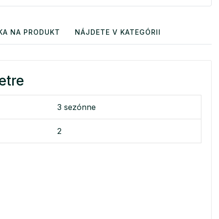
KA NA PRODUKT
NÁJDETE V KATEGÓRII
etre
3 sezónne
2