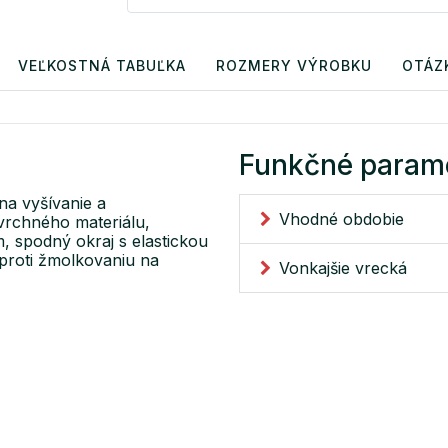
VEĽKOSTNÁ TABUĽKA
ROZMERY VÝROBKU
OTÁZ
Funkčné param
na vyšívanie a
Vhodné obdobie
vrchného materiálu,
, spodný okraj s elastickou
proti žmolkovaniu na
Vonkajšie vrecká