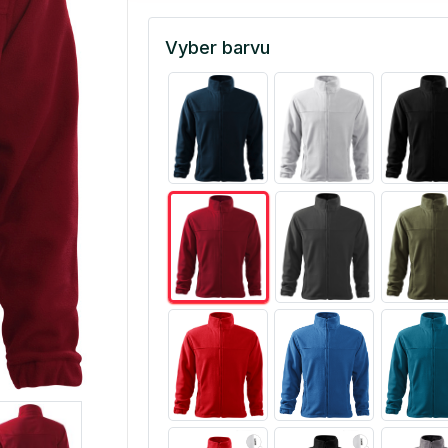
Vyber barvu