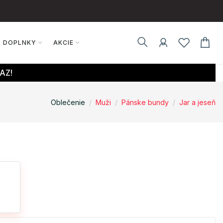
DOPLNKY
AKCIE
AZ!
Oblečenie
Muži
Pánske bundy
Jar a jeseň