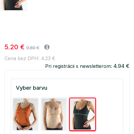
5.20 €
9.80 €
Cena bez DPH: 4.23 €
4.94 €
Pri registrácii s newsletterom:
Vyber barvu