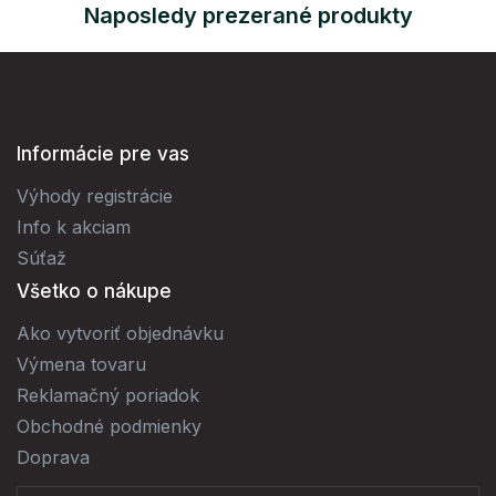
Naposledy prezerané produkty
Informácie pre vas
Výhody registrácie
Info k akciam
Súťaž
Všetko o nákupe
Ako vytvoriť objednávku
Výmena tovaru
Reklamačný poriadok
Obchodné podmienky
Doprava