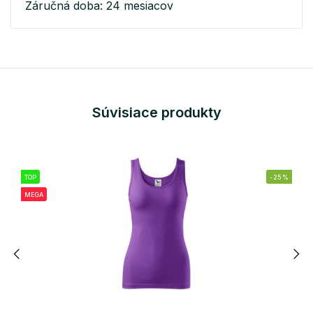
Záručná doba: 24 mesiacov
Súvisiace produkty
TOP
-25%
MEGA