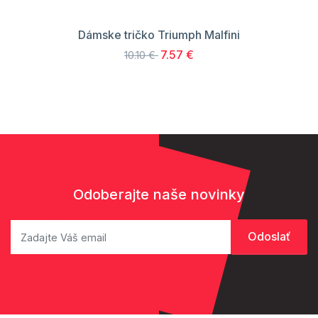
Dámske tričko Triumph Malfini
7.57 €
10.10 €
Odoberajte naše novinky