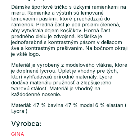
Dámske športové tričko s úzkymi ramienkami na
mieru. Ramienka a výstrih sú lemované
lemovacími pásikmi, ktoré prechádzajú do
ramienok. Predná časť je pod prsiami členená,
aby vytvárala dojem košíčkov. Horná časť
predného dielu je zdvojená. Košieľka je
jednofarebná s kontrastným pásom v deliacom
šve a kontrastným prešívaním. Na bočnom okraji
je všité logo.
Materiál je vyrobený z modelového vlákna, ktoré
je doplnené lycrou. Úplet je vhodný pre tých,
ktorí vyhľadávajú prírodné materiály. Lycra
dodáva materiálu pružnosť a zlepšuje jeho
tvarovú stálosť. Materiál je vhodný na
každodenné nosenie.
Materiál: 47 % bavlna 47 % modal 6 % elastan (
Lycra )
Výrobca:
GINA