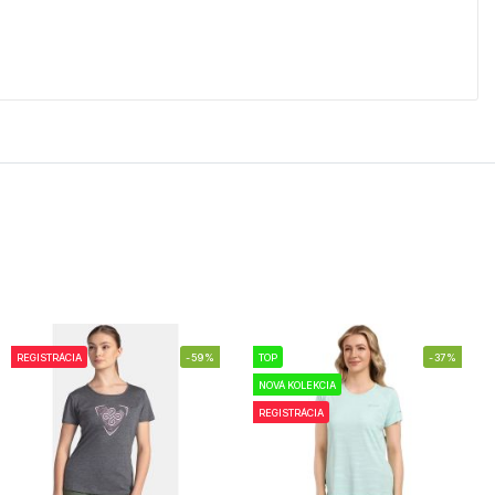
REGISTRÁCIA
-59%
TOP
-37%
NOVÁ KOLEKCIA
REGISTRÁCIA