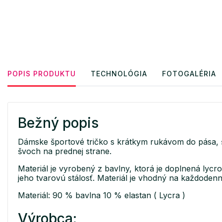
POPIS PRODUKTU
TECHNOLÓGIA
FOTOGALÉRIA
Bežný popis
Dámske športové tričko s krátkym rukávom do pása, ši
švoch na prednej strane.
Materiál je vyrobený z bavlny, ktorá je doplnená lycr
jeho tvarovú stálosť. Materiál je vhodný na každoden
Materiál: 90 % bavlna 10 % elastan ( Lycra )
Výrobca: