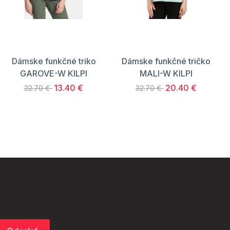
Dámske funkčné triko
Dámske funkčné tričko
GAROVE-W KILPI
MALI-W KILPI
13.40 €
20.40 €
32.70 €
32.70 €