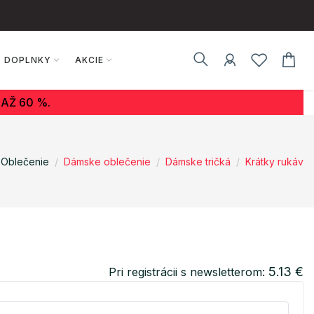
DOPLNKY
AKCIE
AŽ 60 %.
Oblečenie
Dámske oblečenie
Dámske tričká
Krátky rukáv
5.13 €
Pri registrácii s newsletterom: