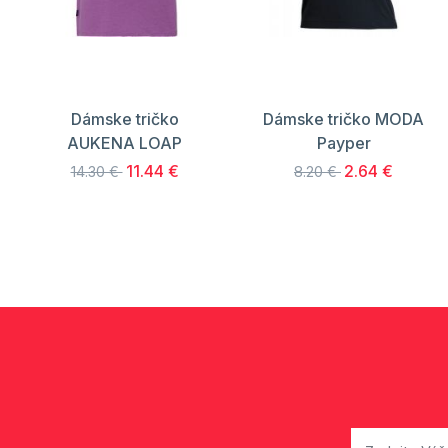
Dámske tričko
Dámske tričko MODA
AUKENA LOAP
Payper
11.44 €
2.64 €
14.30 €
8.20 €