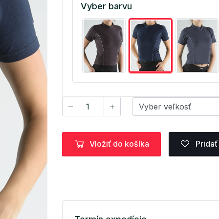
Vyber barvu
Vložiť do košíka
Pridať