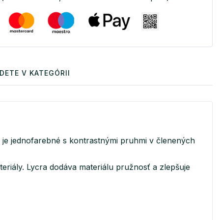
DETE V KATEGÓRII
o je jednofarebné s kontrastnými pruhmi v členených
teriály. Lycra dodáva materiálu pružnosť a zlepšuje