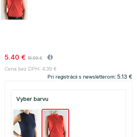
5.40 €
16.90 €
Cena bez DPH: 4.39 €
5.13 €
Pri registrácii s newsletterom:
Vyber barvu