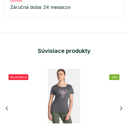
GINA
Záručná doba: 24 mesiacov
Súvisiace produkty
REGISTRÁCIA
-59%