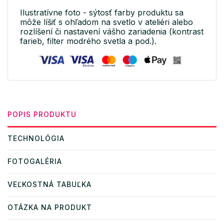
Ilustratívne foto - sýtosť farby produktu sa
môže líšiť s ohľadom na svetlo v ateliéri alebo
rozlíšení či nastavení vášho zariadenia (kontrast
farieb, filter modrého svetla a pod.).
POPIS PRODUKTU
TECHNOLÓGIA
FOTOGALÉRIA
VEĽKOSTNÁ TABUĽKA
OTÁZKA NA PRODUKT