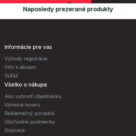
Naposledy prezerané produkty
Informácie pre vas
Výhody registrácie
Info k akciam
Súťaž
Všetko o nákupe
Ako vytvoriť objednávku
Výmena tovaru
Reklamačný poriadok
Obchodné podmienky
Doprava