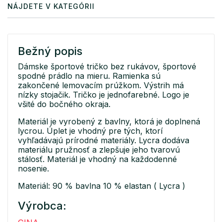
NÁJDETE V KATEGÓRII
Bežný popis
Dámske športové tričko bez rukávov, športové
spodné prádlo na mieru. Ramienka sú
zakončené lemovacím prúžkom. Výstrih má
nízky stojačik. Tričko je jednofarebné. Logo je
všité do bočného okraja.
Materiál je vyrobený z bavlny, ktorá je doplnená
lycrou. Úplet je vhodný pre tých, ktorí
vyhľadávajú prírodné materiály. Lycra dodáva
materiálu pružnosť a zlepšuje jeho tvarovú
stálosť. Materiál je vhodný na každodenné
nosenie.
Materiál: 90 % bavlna 10 % elastan ( Lycra )
Výrobca: