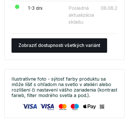
1-3 dni
Posledná
08.08.2026
aktualizácia
skladu:
Zobraziť dostupnosti všetkých variánt
Ilustratívne foto - sýtosť farby produktu sa
môže líšiť s ohľadom na svetlo v ateliéri alebo
rozlíšení či nastavení vášho zariadenia (kontrast
farieb, filter modrého svetla a pod.).