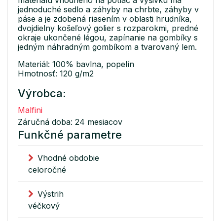
jednoduché sedlo a záhyby na chrbte, záhyby v
páse a je zdobená riasením v oblasti hrudníka,
dvojdielny košeľový golier s rozparokmi, predné
okraje ukončené légou, zapínanie na gombíky s
jedným náhradným gombíkom a tvarovaný lem.
Materiál: 100% bavlna, popelín
Hmotnosť: 120 g/m2
Výrobca:
Malfini
Záručná doba: 24 mesiacov
Funkčné parametre
Vhodné obdobie
celoročné
Výstrih
véčkový