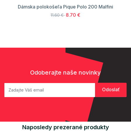
Dámska polokošeľa Pique Polo 200 Malfini
8.70 €
11.60 €
Odoberajte naše novinky
Naposledy prezerané produkty