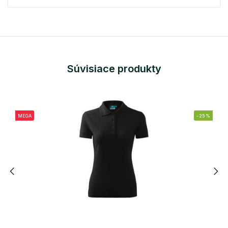
Súvisiace produkty
MEGA
-25%