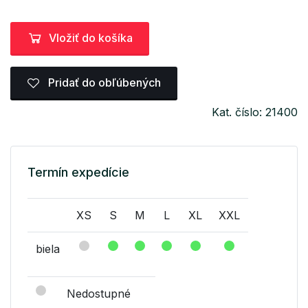
Vložiť do košíka
Pridať do obľúbených
Kat. číslo: 21400
Termín expedície
XS
S
M
L
XL
XXL
biela
Nedostupné