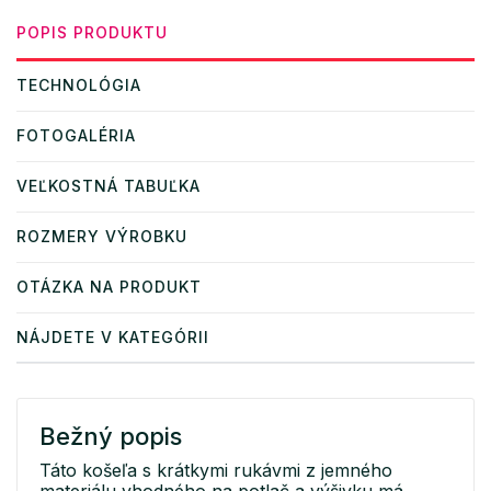
POPIS PRODUKTU
TECHNOLÓGIA
FOTOGALÉRIA
VEĽKOSTNÁ TABUĽKA
ROZMERY VÝROBKU
OTÁZKA NA PRODUKT
NÁJDETE V KATEGÓRII
Bežný popis
Táto košeľa s krátkymi rukávmi z jemného
materiálu vhodného na potlač a výšivku má