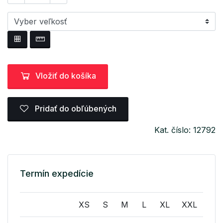
Vložiť do košíka
Pridať do obľúbených
Kat. číslo: 12792
Termín expedície
XS
S
M
L
XL
XXL