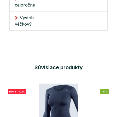
celoročné
Výstrih
véčkový
Súvisiace produkty
REGISTRÁCIA
-57%