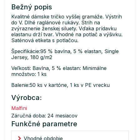
Bežný popis
Kvalitné dámske tričko vyššej gramáže. Výstrih
do V. Dlhé raglánové rukávy. Strih na
zvýraznenie ženskej siluety. Vďaka prídavku
elastanu drží tvar. Vhodné na potlač a výšivku.
Saténová etiketa s potlačou.
Špecifikácie:95 % bavlna, 5 % elastan, Single
Jersey, 180 g/m2
Veľkosti: Bavlna, 5 % elastan: Minimálne
množstvo: 1 ks
Balenie:50 ks v kartóne, 1 ks v PE vrecku
Výrobca:
Malfini
Záručná doba: 24 mesiacov
Funkčné parametre
Vhodné obdobie