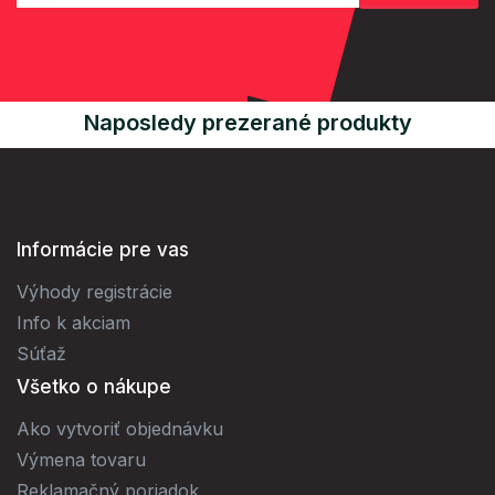
Naposledy prezerané produkty
Informácie pre vas
Výhody registrácie
Info k akciam
Súťaž
Všetko o nákupe
Ako vytvoriť objednávku
Výmena tovaru
Reklamačný poriadok