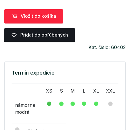
Vložiť do košíka
Pridať do obľúbených
Kat. číslo: 60402
Termín expedície
XS
S
M
L
XL
XXL
námorná
modrá