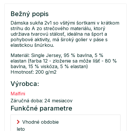
Bežný popis
Dámska sukňa 2v1 so všitými šortkami v krátkom
strihu do A zo strečového materiálu, ktorý
udržiava tvarovú stálosť, ideálna na šport a
pohybové aktivity, má široký golier v páse s
elastickou šnúrkou.
Materiál: Single Jersey, 95 % bavlna, 5 %
elastan (farba 12 - zloženie sa môže líšiť - 80 %
bavlna, 15 % viskóza, 5 % elastan)
Hmotnosť: 200 g/m2
Výrobca:
Malfini
Záručná doba: 24 mesiacov
Funkčné parametre
Vhodné obdobie
leto