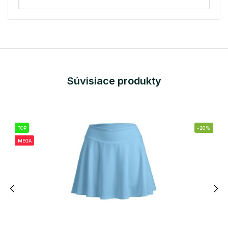
Súvisiace produkty
TOP
-20%
MEGA