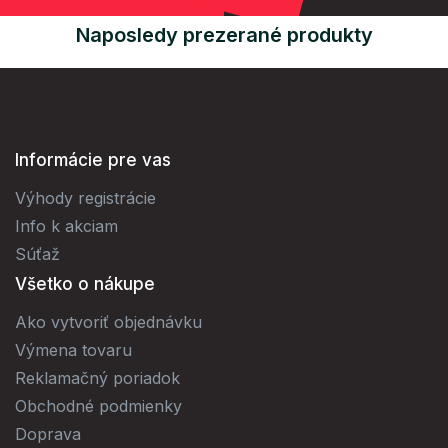
Naposledy prezerané produkty
Informácie pre vas
Výhody registrácie
Info k akciam
Súťaž
Všetko o nákupe
Ako vytvoriť objednávku
Výmena tovaru
Reklamačný poriadok
Obchodné podmienky
Doprava