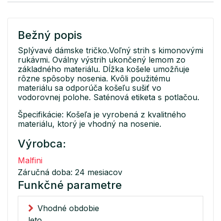
Bežný popis
Splývavé dámske tričko.Voľný strih s kimonovými
rukávmi. Oválny výstrih ukončený lemom zo
základného materiálu. Dĺžka košele umožňuje
rôzne spôsoby nosenia. Kvôli použitému
materiálu sa odporúča košeľu sušiť vo
vodorovnej polohe. Saténová etiketa s potlačou.
Špecifikácie: Košeľa je vyrobená z kvalitného
materiálu, ktorý je vhodný na nosenie.
Výrobca:
Malfini
Záručná doba: 24 mesiacov
Funkčné parametre
Vhodné obdobie
leto