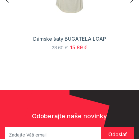
Dámske šaty BUGATELA LOAP
15.89 €
28.60 €
Odoberajte naše novinky