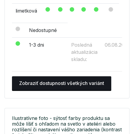
limetková
Nedostupné
1-3 dni
Posledná
06.08.2026
aktualizácia
skladu:
Zobraziť dostupnosti všetkých variánt
Ilustratívne foto - sýtosť farby produktu sa
môže líšiť s ohľadom na svetlo v ateliéri alebo
rozlíšení či nastavení vášho zariadenia (kontrast