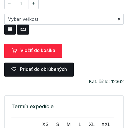
Vložiť do košíka
Pridať do obľúbených
Kat. číslo: 12362
Termín expedície
XS
S
M
L
XL
XXL