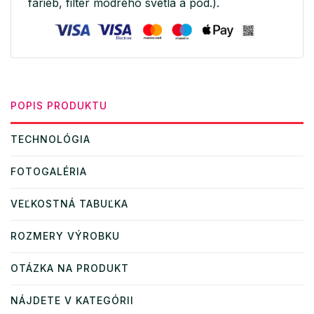
farieb, filter modrého svetla a pod.).
POPIS PRODUKTU
TECHNOLÓGIA
FOTOGALÉRIA
VEĽKOSTNÁ TABUĽKA
ROZMERY VÝROBKU
OTÁZKA NA PRODUKT
NÁJDETE V KATEGÓRII