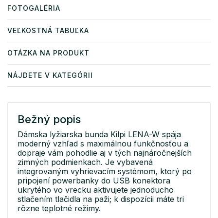
FOTOGALÉRIA
VEĽKOSTNÁ TABUĽKA
OTÁZKA NA PRODUKT
NÁJDETE V KATEGÓRII
Bežný popis
Dámska lyžiarska bunda Kilpi LENA-W spája
moderný vzhľad s maximálnou funkčnosťou a
dopraje vám pohodlie aj v tých najnáročnejších
zimných podmienkach. Je vybavená
integrovaným vyhrievacím systémom, ktorý po
pripojení powerbanky do USB konektora
ukrytého vo vrecku aktivujete jednoducho
stlačením tlačidla na paži; k dispozícii máte tri
rôzne teplotné režimy.