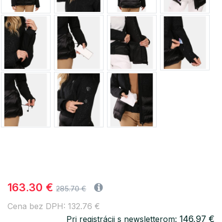
163.30 €
285.70 €
Cena bez DPH: 132.76 €
146.97 €
Pri registrácii s newsletterom: