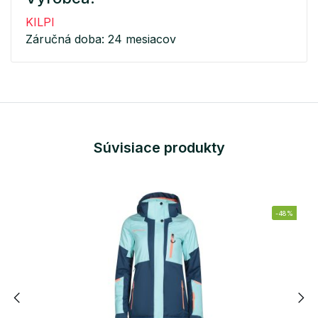
KILPI
Záručná doba: 24 mesiacov
Súvisiace produkty
-48%