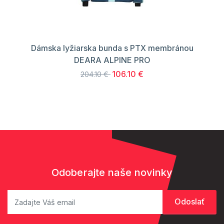
Dámska lyžiarska bunda s PTX membránou
DEARA ALPINE PRO
106.10 €
204.10 €
Odoberajte naše novinky