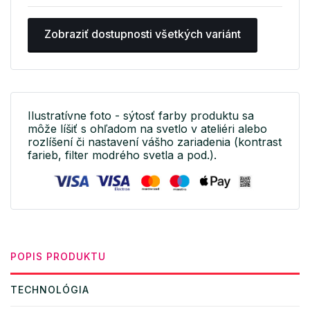
Zobraziť dostupnosti všetkých variánt
Ilustratívne foto - sýtosť farby produktu sa
môže líšiť s ohľadom na svetlo v ateliéri alebo
rozlíšení či nastavení vášho zariadenia (kontrast
farieb, filter modrého svetla a pod.).
POPIS PRODUKTU
TECHNOLÓGIA