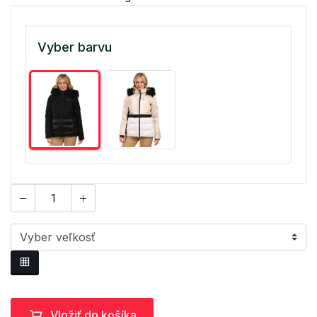
Vyber barvu
Vložiť do košíka