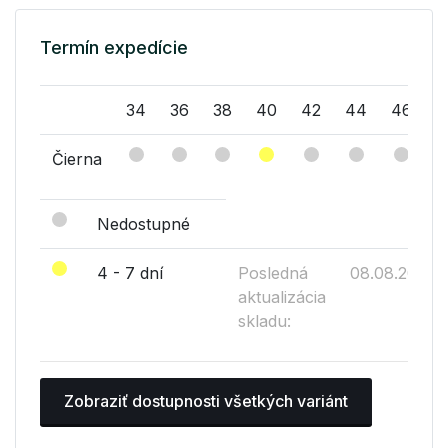
Termín expedície
34
36
38
40
42
44
46
Čierna
Nedostupné
4 - 7 dní
Posledná
08.08.2026
aktualizácia
skladu:
Zobraziť dostupnosti všetkých variánt