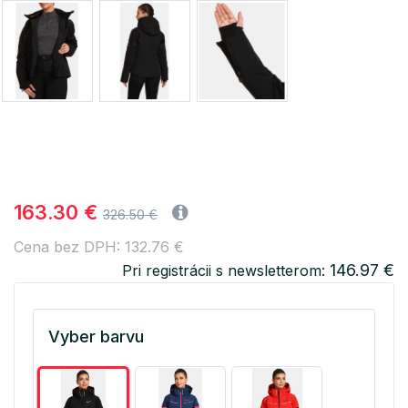
163.30 €
326.50 €
Cena bez DPH: 132.76 €
146.97 €
Pri registrácii s newsletterom:
Vyber barvu