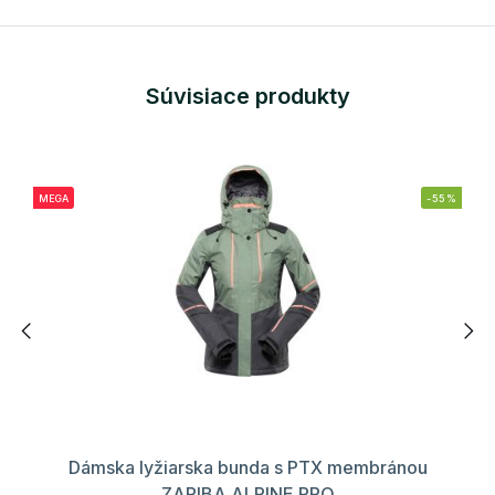
Súvisiace produkty
MEGA
-55%
Dámska lyžiarska bunda s PTX membránou
ZARIBA ALPINE PRO