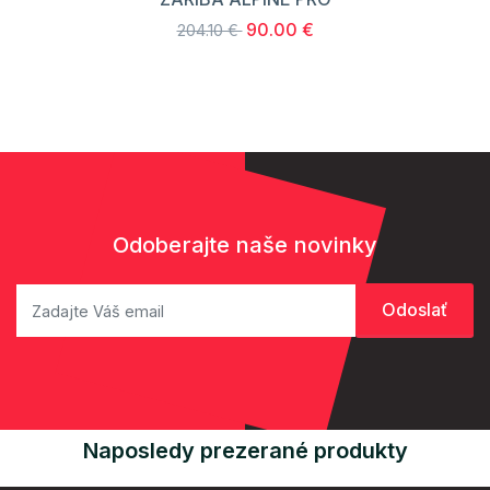
90.00 €
204.10 €
Odoberajte naše novinky
Naposledy prezerané produkty