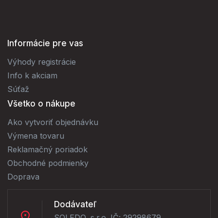
Informácie pre vas
Výhody registrácie
Info k akciam
Súťaž
Všetko o nákupe
Ako vytvoriť objednávku
Výmena tovaru
Reklamačný poriadok
Obchodné podmienky
Doprava
Dodávateľ
SOLEDO, s.r.o. IČ: 29298679