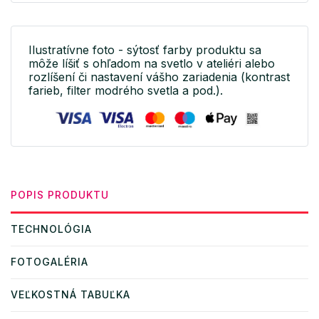
Ilustratívne foto - sýtosť farby produktu sa
môže líšiť s ohľadom na svetlo v ateliéri alebo
rozlíšení či nastavení vášho zariadenia (kontrast
farieb, filter modrého svetla a pod.).
POPIS PRODUKTU
TECHNOLÓGIA
FOTOGALÉRIA
VEĽKOSTNÁ TABUĽKA