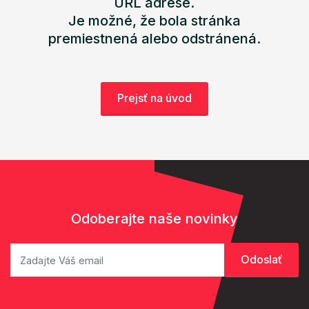
URL adrese.
Je možné, že bola stránka
premiestnená alebo odstránená.
Prejsť na úvod
Odoberajte naše novinky