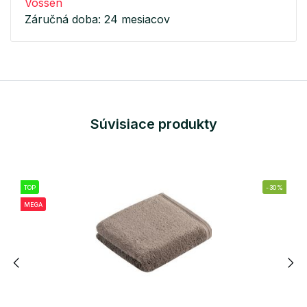
Vossen
Záručná doba: 24 mesiacov
Súvisiace produkty
TOP
-30%
MEGA