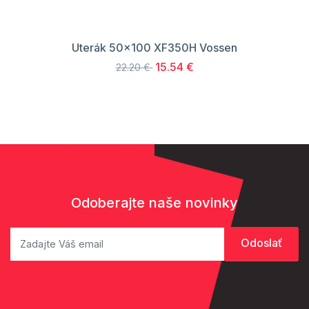
Uterák 50x100 XF350H Vossen
15.54 €
22.20 €
Odoberajte naše novinky