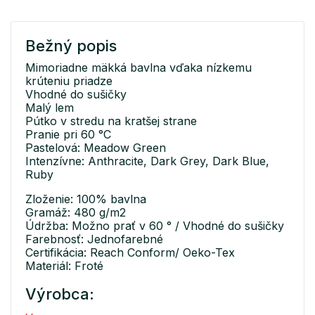
Bežný popis
Mimoriadne mäkká bavlna vďaka nízkemu
krúteniu priadze
Vhodné do sušičky
Malý lem
Pútko v stredu na kratšej strane
Pranie pri 60 °C
Pastelová: Meadow Green
Intenzívne: Anthracite, Dark Grey, Dark Blue,
Ruby
Zloženie: 100% bavlna
Gramáž: 480 g/m2
Údržba: Možno prať v 60 ° / Vhodné do sušičky
Farebnosť: Jednofarebné
Certifikácia: Reach Conform/ Oeko-Tex
Materiál: Froté
Výrobca: