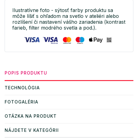
Ilustratívne foto - sýtosť farby produktu sa
môže líšiť s ohľadom na svetlo v ateliéri alebo
rozlíšení či nastavení vášho zariadenia (kontrast
farieb, filter modrého svetla a pod.).
POPIS PRODUKTU
TECHNOLÓGIA
FOTOGALÉRIA
OTÁZKA NA PRODUKT
NÁJDETE V KATEGÓRII