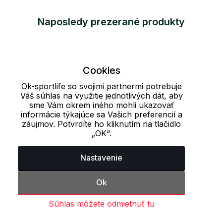
Naposledy prezerané produkty
Cookies
Ok-sportlife so svojimi partnermi potrebuje
Váš súhlas na využitie jednotlivých dát, aby
sme Vám okrem iného mohli ukazovať
informácie týkajúce sa Vašich preferencií a
záujmov. Potvrdíte ho kliknutím na tlačidlo
„OK“.
Nastavenie
Ok
Súhlas môžete odmietnuť tu