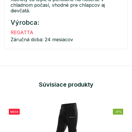
chladnom počasí, vhodné pre chlapcov aj
dievčatá.
Výrobca:
REGATTA
Záručná doba: 24 mesiacov
Súvisiace produkty
MEGA
-37%