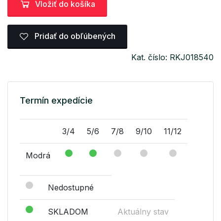
Vložiť do košíka
Pridať do obľúbených
Kat. číslo: RKJ018540
Termín expedície
3/4
5/6
7/8
9/10
11/12
Modrá
Nedostupné
SKLADOM
Aktuálny stav