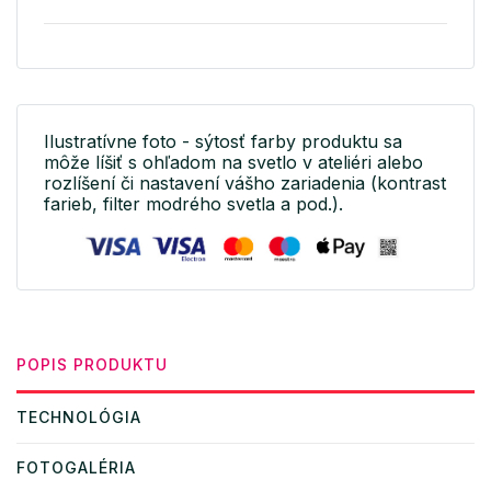
Ilustratívne foto - sýtosť farby produktu sa
môže líšiť s ohľadom na svetlo v ateliéri alebo
rozlíšení či nastavení vášho zariadenia (kontrast
farieb, filter modrého svetla a pod.).
POPIS PRODUKTU
TECHNOLÓGIA
FOTOGALÉRIA