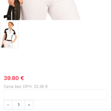
39.80 €
Cena bez DPH: 32.36 €