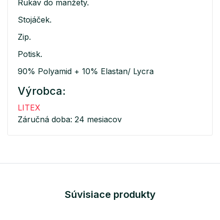
Rukáv do manžety.
Stojáček.
Zip.
Potisk.
90% Polyamid + 10% Elastan/ Lycra
Výrobca:
LITEX
Záručná doba: 24 mesiacov
Súvisiace produkty