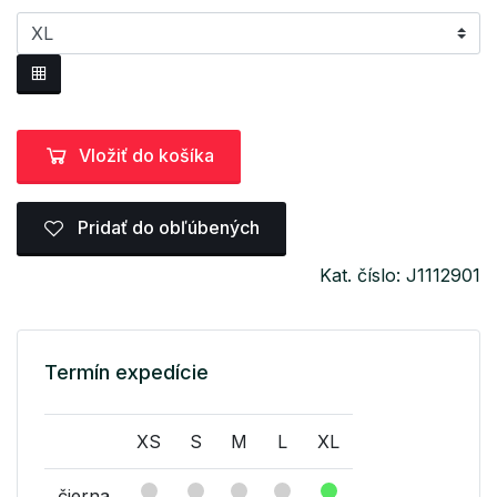
Vložiť do košíka
Pridať do obľúbených
Kat. číslo: J1112901
Termín expedície
XS
S
M
L
XL
čierna