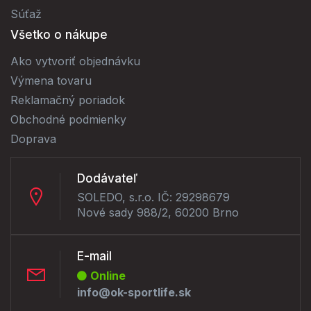
Súťaž
Všetko o nákupe
Ako vytvoriť objednávku
Výmena tovaru
Reklamačný poriadok
Obchodné podmienky
Doprava
Dodávateľ
SOLEDO, s.r.o. IČ: 29298679
Nové sady 988/2, 60200 Brno
E-mail
Online
info@ok-sportlife.sk