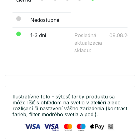
Nedostupné
1-3 dni
Posledná
09.08.2026
aktualizácia
skladu:
Ilustratívne foto - sýtosť farby produktu sa
môže líšiť s ohľadom na svetlo v ateliéri alebo
rozlíšení či nastavení vášho zariadenia (kontrast
farieb, filter modrého svetla a pod.).