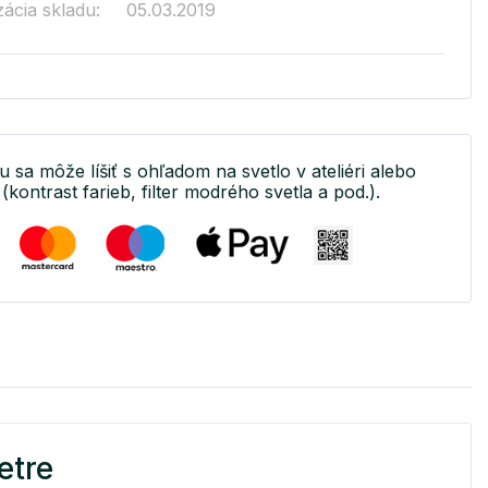
zácia skladu:
05.03.2019
u sa môže líšiť s ohľadom na svetlo v ateliéri alebo
(kontrast farieb, filter modrého svetla a pod.).
etre