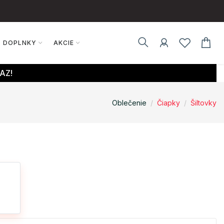
DOPLNKY
AKCIE
AZ!
Oblečenie
Čiapky
Šiltovky