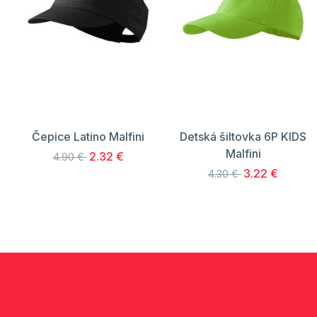
Čepice Latino Malfini
Detská šiltovka 6P KIDS
Malfini
2.32 €
4.90 €
3.22 €
4.30 €