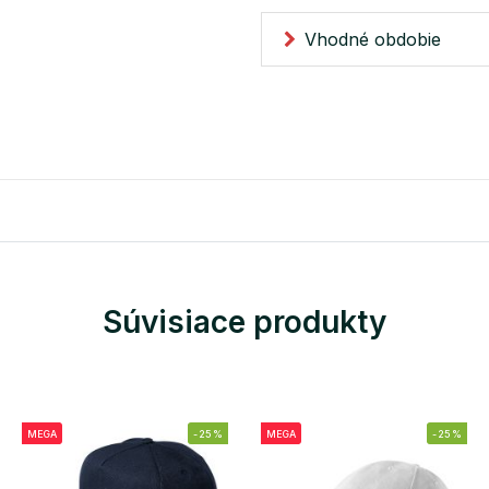
Vhodné obdobie
Súvisiace produkty
MEGA
-25%
MEGA
-25%