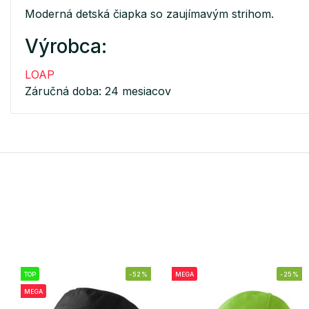
Moderná detská čiapka so zaujímavým strihom.
Výrobca:
LOAP
Záručná doba: 24 mesiacov
TOP
-52%
MEGA
-25%
MEGA