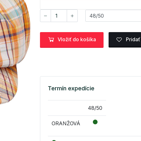
Vložiť do košíka
Pridať
Termín expedície
48/50
ORANŽOVÁ