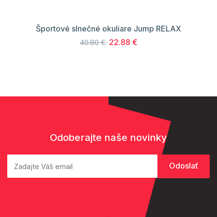
Športové slnečné okuliare Jump RELAX
22.88 €
40.80 €
Odoberajte naše novinky