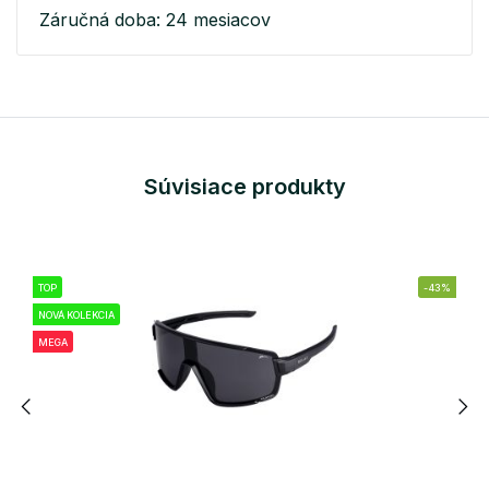
Záručná doba: 24 mesiacov
Súvisiace produkty
TOP
-43%
NOVÁ KOLEKCIA
MEGA