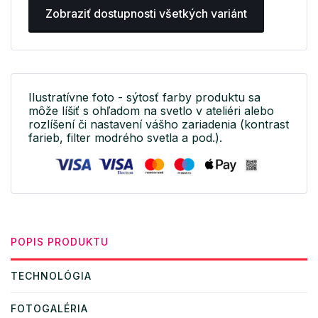
Zobraziť dostupnosti všetkých variánt
Ilustratívne foto - sýtosť farby produktu sa
môže líšiť s ohľadom na svetlo v ateliéri alebo
rozlíšení či nastavení vášho zariadenia (kontrast
farieb, filter modrého svetla a pod.).
POPIS PRODUKTU
TECHNOLÓGIA
FOTOGALÉRIA