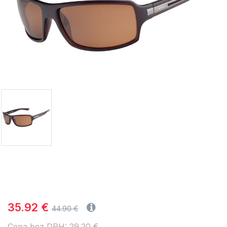
35.92 €
44.90 €
Cena bez DPH: 29.20 €