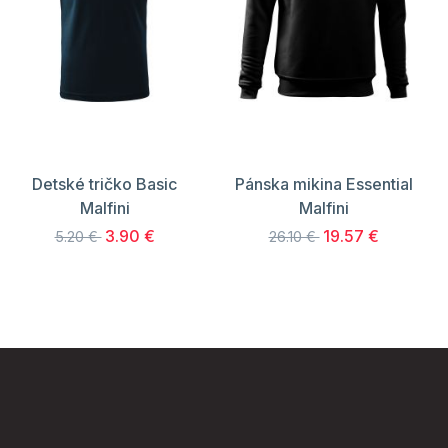
Detské tričko Basic
Pánska mikina Essential
Malfini
Malfini
3.90 €
19.57 €
5.20 €
26.10 €