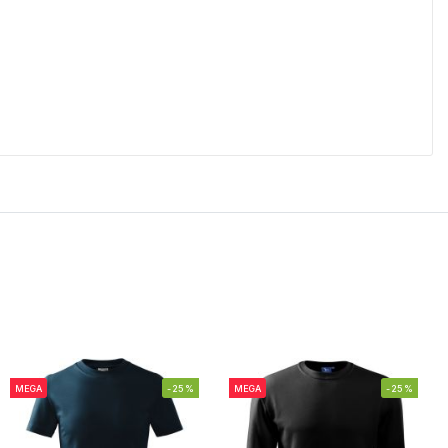
MEGA
-25%
MEGA
-25%