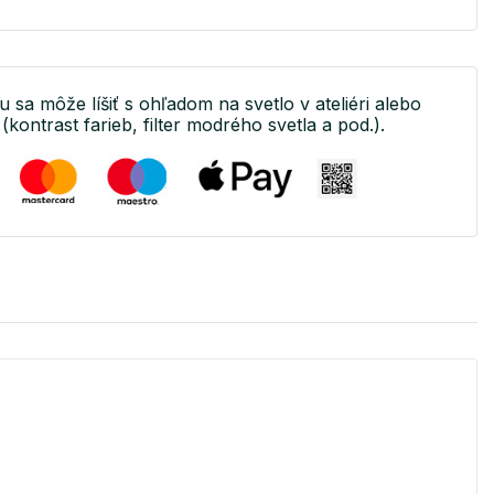
u sa môže líšiť s ohľadom na svetlo v ateliéri alebo
(kontrast farieb, filter modrého svetla a pod.).