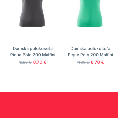
Dámska polokošeľa
Dámska polokošeľa
Pique Polo 200 Malfini
Pique Polo 200 Malfini
8.70 €
8.70 €
11.60 €
11.60 €