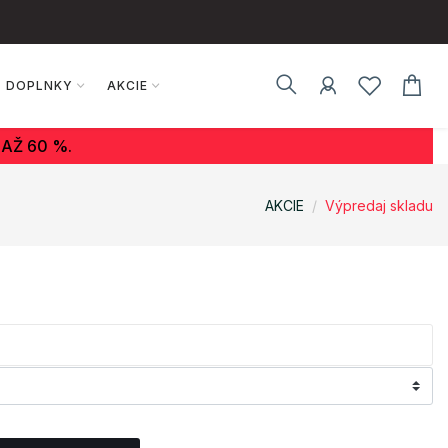
DOPLNKY
AKCIE
AŽ 60 %.
AKCIE
Výpredaj skladu