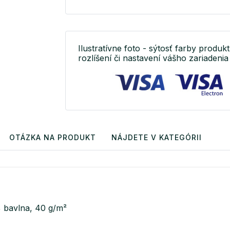
Ilustratívne foto - sýtosť farby produkt
rozlíšení či nastavení vášho zariadenia 
OTÁZKA NA PRODUKT
NÁJDETE V KATEGÓRII
% bavlna, 40 g/m²