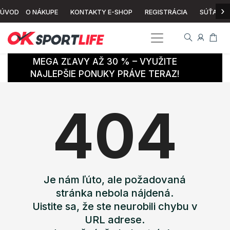
›
ÚVOD
O NÁKUPE
KONTAKTY E-SHOP
REGISTRÁCIA
SÚŤAŽ
MEGA ZĽAVY AŽ 30 % – VYUŽITE
NAJLEPŠIE PONUKY PRÁVE TERAZ!
404
Je nám ľúto, ale požadovaná
stránka nebola nájdená.
Uistite sa, že ste neurobili chybu v
URL adrese.